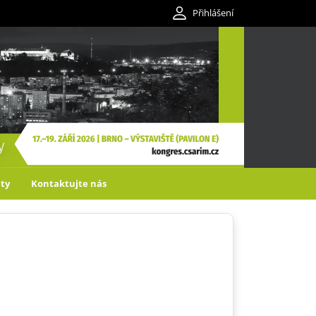
Přihlášení
ity
Kontaktujte nás