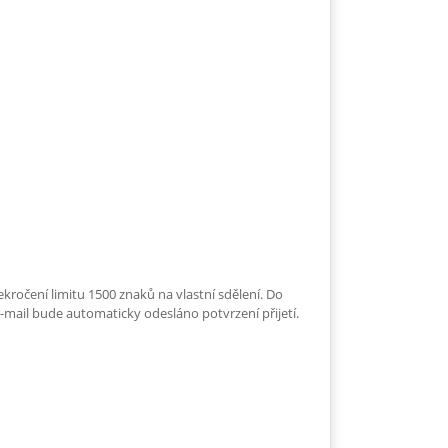
ročení limitu 1500 znaků na vlastní sdělení. Do
e-mail bude automaticky odesláno potvrzení přijetí.