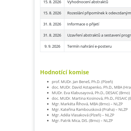
15. 8. 2026
Vyhodnocení abstraktů
15. 8. 2026
Rozeslání připomínek k odevzdaný
31. 8. 2026
Informace o přijetí
31. 8. 2026
Uzavření abstraktů a sestavení prog
9. 9. 2026
Termín nahrání e-posteru
Hodnotící komise
prof. MUDr. Jan Beneš, Ph.D. (Plzeň)
doc. MUDr. David Astapenko, Ph.D., MBA (Hra
MUDr. Eva Klabusayová, Ph.D., DESAIC (Brno)
doc. MUDr. Martina Kosinová, Ph.D., FESAIC (
Mgr. Markéta Říhová, MBA (Brno) – NLZP
Mgr. Kateřina Rambousková (Praha) – NLZP
Mgr. Adéla Vlasaková (Plzeň) – NLZP
Mgr. Patrik Mica, DiS. (Brno) – NLZP